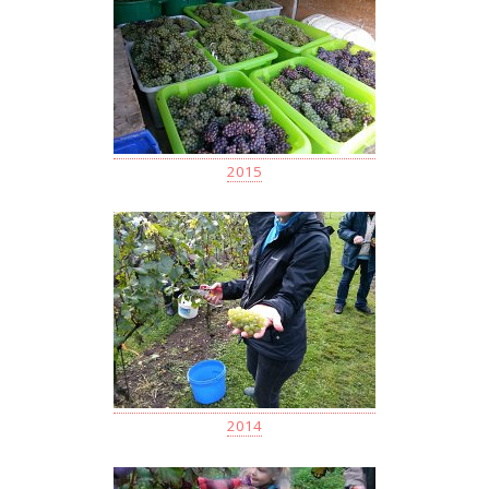
2015
2014