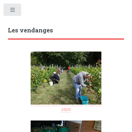
Toggle
Les vendanges
2020